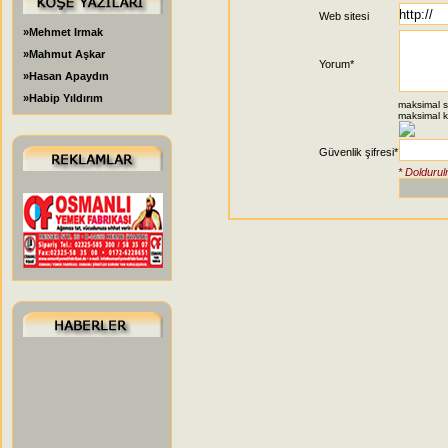
Web sitesi
»Mehmet Irmak
»Mahmut Aşkar
Yorum*
»Hasan Apaydın
»Habip Yıldırım
maksimal sö
maksimal ka
Güvenlik şifresi*
* Doldurul