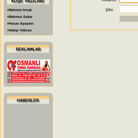
Kullanıcı
Şifre
»Mehmet Irmak
»Mahmut Aşkar
»Hasan Apaydın
»Habip Yıldırım